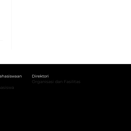
mahasiswaan
Direktori
Organisasi dan Fasilitas
hasiswa