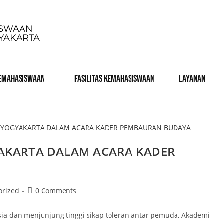
ISWAAN
GYAKARTA
KEMAHASISWAAN
Fasilitas Kemahasiswaan
LAYANAN
YAKARTA DALAM ACARA KADER
orized
0 Comments
a dan menjunjung tinggi sikap toleran antar pemuda, Akademi